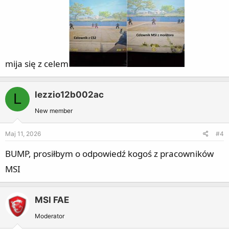
mija się z celem
lezzio12b002ac
L
New member
Maj 11, 2026
#4
BUMP, prosiłbym o odpowiedź kogoś z pracowników
MSI
MSI FAE
Moderator