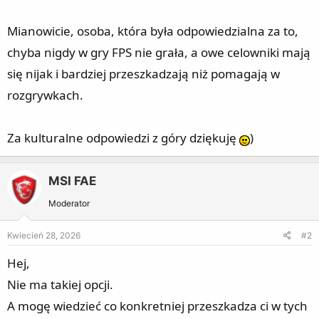
Mianowicie, osoba, która była odpowiedzialna za to,
chyba nigdy w gry FPS nie grała, a owe celowniki mają
się nijak i bardziej przeszkadzają niż pomagają w
rozgrywkach.
Za kulturalne odpowiedzi z góry dziękuję
)
MSI FAE
Moderator
Kwiecień 28, 2026
#2
Hej,
Nie ma takiej opcji.
A mogę wiedzieć co konkretniej przeszkadza ci w tych