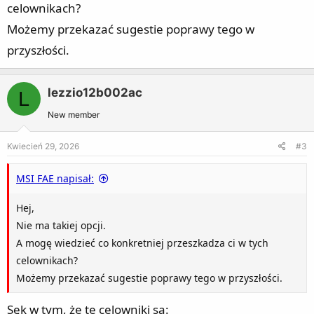
celownikach?
Możemy przekazać sugestie poprawy tego w
przyszłości.
lezzio12b002ac
L
New member
Kwiecień 29, 2026
#3
MSI FAE napisał:
Hej,
Nie ma takiej opcji.
A mogę wiedzieć co konkretniej przeszkadza ci w tych
celownikach?
Możemy przekazać sugestie poprawy tego w przyszłości.
Sęk w tym, że te celowniki są: