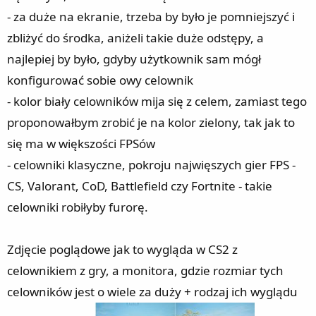
- za duże na ekranie, trzeba by było je pomniejszyć i
zbliżyć do środka, aniżeli takie duże odstępy, a
najlepiej by było, gdyby użytkownik sam mógł
konfigurować sobie owy celownik
- kolor biały celowników mija się z celem, zamiast tego
proponowałbym zrobić je na kolor zielony, tak jak to
się ma w większości FPSów
- celowniki klasyczne, pokroju najwięszych gier FPS -
CS, Valorant, CoD, Battlefield czy Fortnite - takie
celowniki robiłyby furorę.
Zdjęcie poglądowe jak to wygląda w CS2 z
celownikiem z gry, a monitora, gdzie rozmiar tych
celowników jest o wiele za duży + rodzaj ich wyglądu